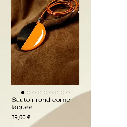
Sautoir rond corne
laquée
Prix
39,00 €