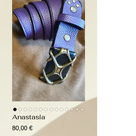
Anastasia
Prix
80,00 €