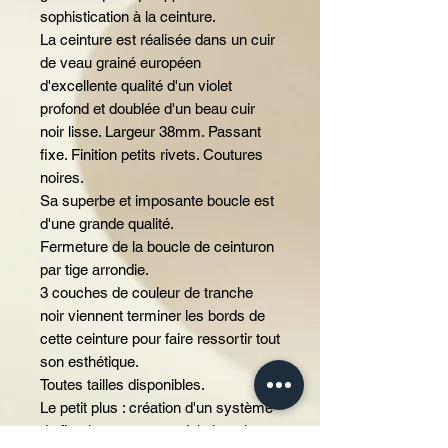
sophistication à la ceinture.
La ceinture est réalisée dans un cuir
de veau grainé européen
d'excellente qualité d'un violet
profond et doublée d'un beau cuir
noir lisse. Largeur 38mm. Passant
fixe. Finition petits rivets. Coutures
noires.
Sa superbe et imposante boucle est
d'une grande qualité.
Fermeture de la boucle de ceinturon
par tige arrondie.
3 couches de couleur de tranche
noir viennent terminer les bords de
cette ceinture pour faire ressortir tout
son esthétique.
Toutes tailles disponibles.
Le petit plus : création d'un système
de fixation permettant à la boucle