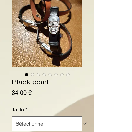
Black pearl
Prix
34,00 €
Taille
*