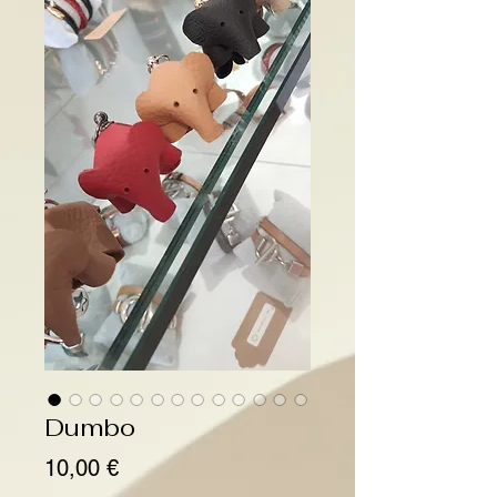
Dumbo
Prix
10,00 €