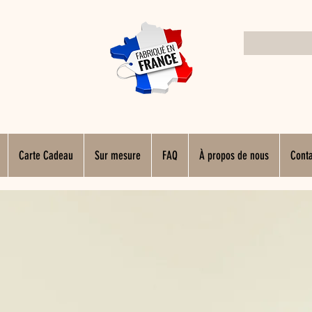
Carte Cadeau
Sur mesure
FAQ
À propos de nous
Conta