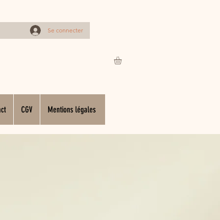
Se connecter
ct
CGV
Mentions légales