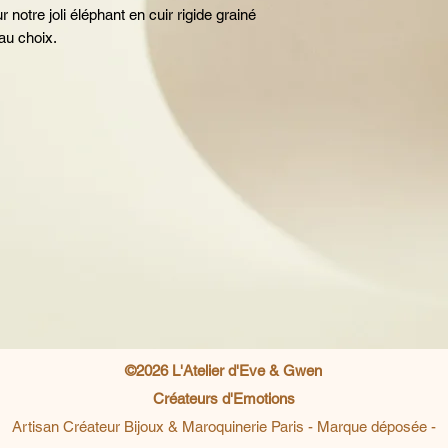
notre joli éléphant en cuir rigide grainé
au choix.
©2026 L'Atelier d'Eve & Gwen
Créateurs d'Emotions
Artisan Créateur Bijoux & Maroquinerie Paris -
Marque déposée -