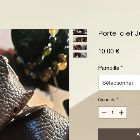
Porte-clef 
Prix
10,00 €
Pampille
*
Sélectionner
Quantité
*
A