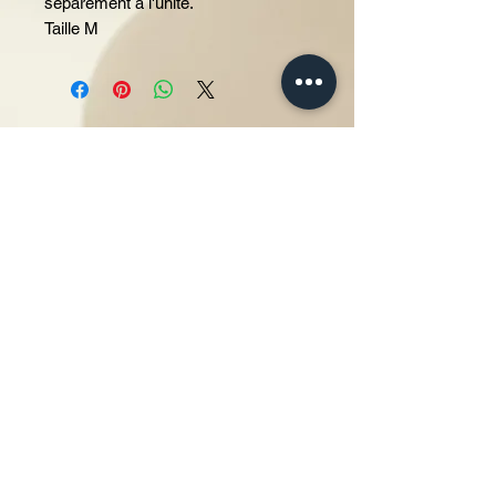
séparément à l'unité.
Taille M