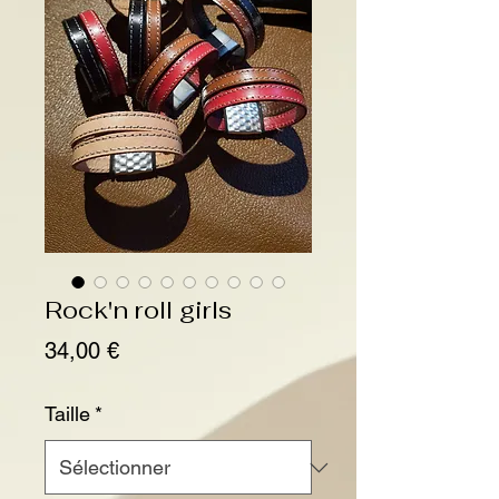
Rock'n roll girls
Prix
34,00 €
Taille
*