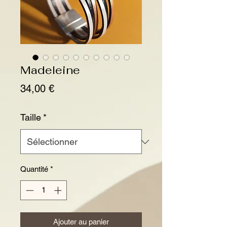
Madeleine
Prix
34,00 €
Taille
*
Quantité
*
Ajouter au panier