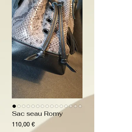
Sac seau Romy
Prix
110,00 €